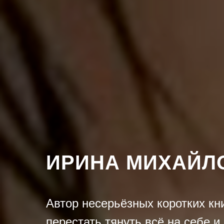
ИРИНА МИХАЙЛ
Автор несерьёзных коротких кн
перестать тянуть всё на себе и